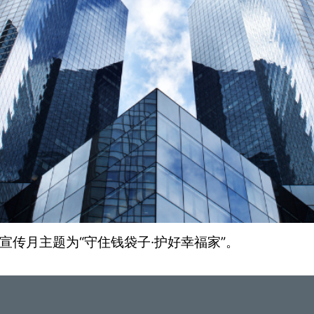
次宣传月主题为“守住钱袋子·护好幸福家”。