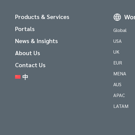
Products & Services
Wor
Portals
Global
News & Insights
USA
UK
About Us
EUR
Contact Us
MENA
中
AUS
APAC
LATAM