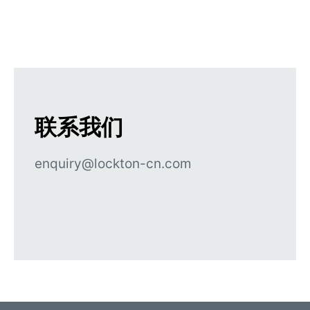
联系我们
enquiry@lockton-cn.com