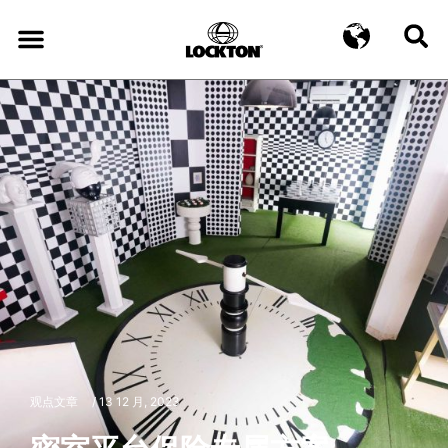
观点文章
/
13 12 月, 2023