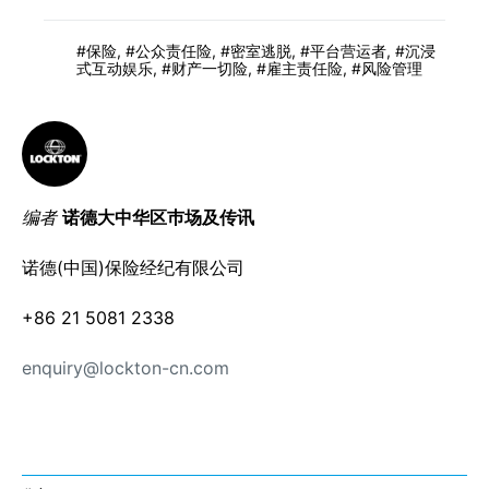
保险
,
公众责任险
,
密室逃脱
,
平台营运者
,
沉浸
式互动娱乐
,
财产一切险
,
雇主责任险
,
风险管理
编者
诺德大中华区巿场及传讯
诺德(中国)保险经纪有限公司
+86 21 5081 2338
enquiry@lockton-cn.com