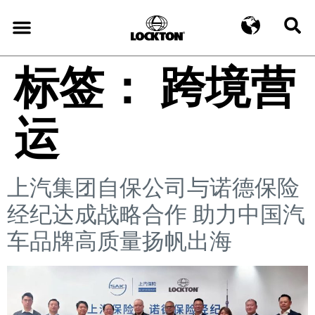
标签：
跨境营
运
上汽集团自保公司与诺德保险
经纪达成战略合作 助力中国汽
车品牌高质量扬帆出海