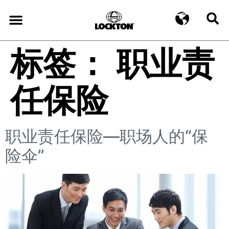
标签：
职业责
任保险
职业责任保险—职场人的“保
险伞”