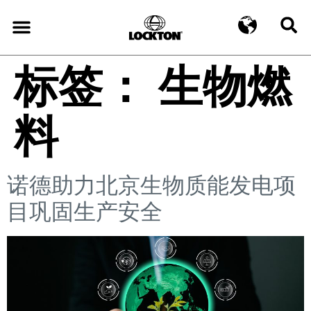
标签：
生物燃
料
诺德助力北京生物质能发电项
目巩固生产安全