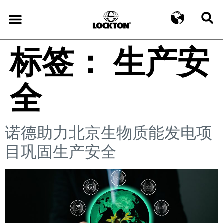
标签：
生产安
全
诺德助力北京生物质能发电项
目巩固生产安全