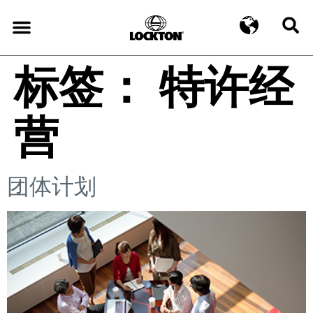
标签：
特许经
营
团体计划