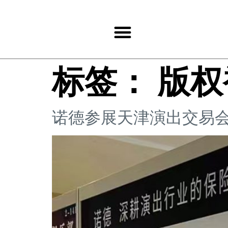
标签：
版权
诺德参展天津演出交易会