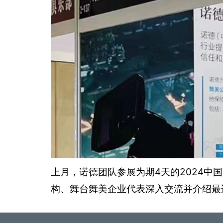
上月，诺德团队参展为期4天的2024中
构、舞台舞美企业代表深入交流并介绍最适