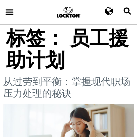
标签：
员工援
助计划
从过劳到平衡：掌握现代职场
压力处理的秘诀