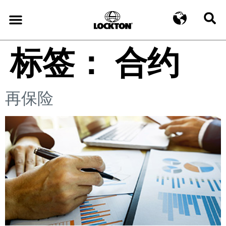
标签：
合约
再保险