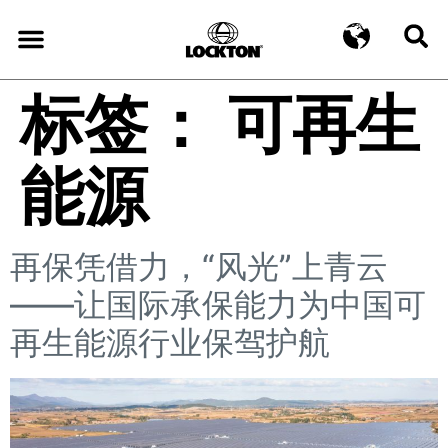
标签：
可再生
能源
再保凭借力，“风光”上青云
——让国际承保能力为中国可
再生能源行业保驾护航