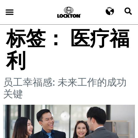
标签：
医疗福
利
员工幸福感: 未来工作的成功
关键