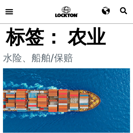
标签：
农业
水险、船舶/保赔