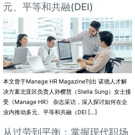
元、平等和共融(DEI)
本文曾于Manage HR Magazine刊出 诺德人才解
决方案北亚区负责人孙樱慧（Stella Sung）女士接
受《Manage HR》 杂志采访，深入探讨如何在企
业内推动多元、平等和共融（DEI […]
从过劳到平衡：掌握现代职场