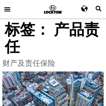
标签：
产品责
任
财产及责任保险