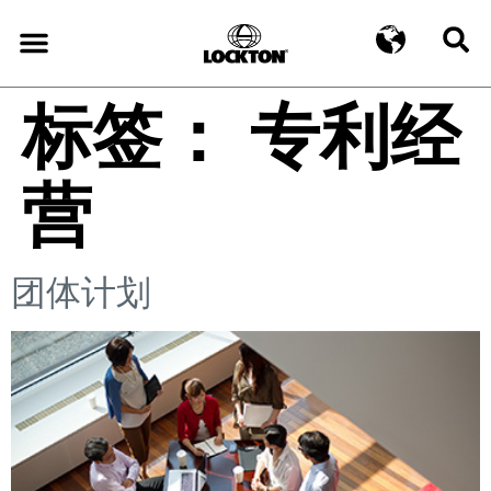
标签：
专利经
营
团体计划