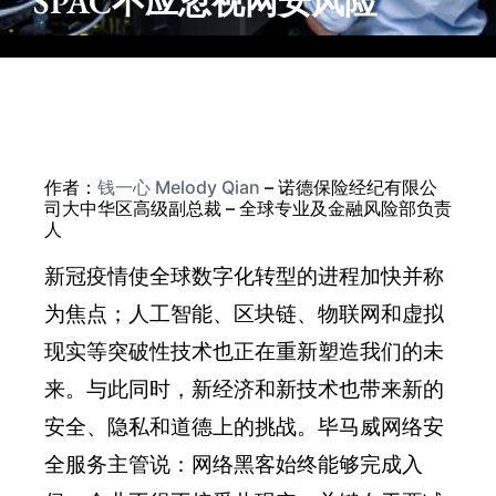
SPAC不应忽视网安风险
作者：
钱一心 Melody Qian
– 诺德保险经纪有限公
司大中华区高级副总裁 – 全球专业及金融风险部负责
人
新冠疫情使全球数字化转型的进程加快并称
为焦点；人工智能、区块链、物联网和虚拟
现实等突破性技术也正在重新塑造我们的未
来。与此同时，新经济和新技术也带来新的
安全、隐私和道德上的挑战。毕马威网络安
全服务主管说：网络黑客始终能够完成入