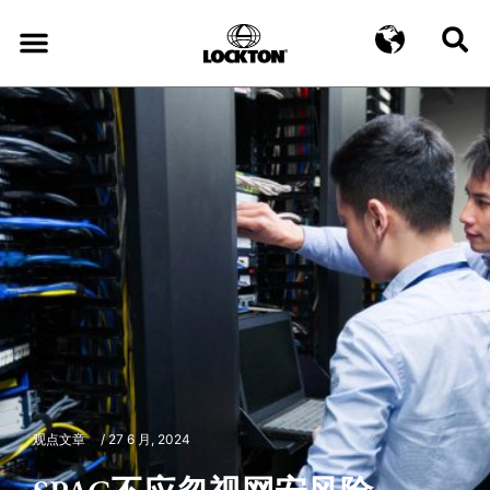
观点文章
/
27 6 月, 2024