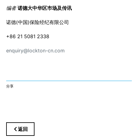
编者
诺德大中华区巿场及传讯
诺德(中国)保险经纪有限公司
+86 21 5081 2338
enquiry@lockton-cn.com
分享
返回