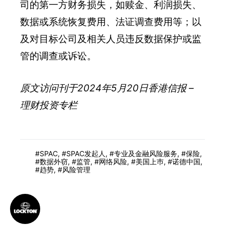
司的第一方财务损失，如赎金、利润损失、
数据或系统恢复费用、法证调查费用等；以
及对目标公司及相关人员违反数据保护或监
管的调查或诉讼。
原文访问刊于2024年5月20日香港信报 –
理财投资专栏
SPAC
,
SPAC发起人
,
专业及金融风险服务
,
保险
,
数据外窃
,
监管
,
网络风险
,
美国上巿
,
诺德中国
,
趋势
,
风险管理