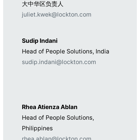
大中华区负责人
juliet.kwek@lockton.com
Sudip Indani
Head of People Solutions, India
sudip.indani@lockton.com
Rhea Atienza Ablan
Head of People Solutions,
Philippines
rhea.ablan@lockton.com