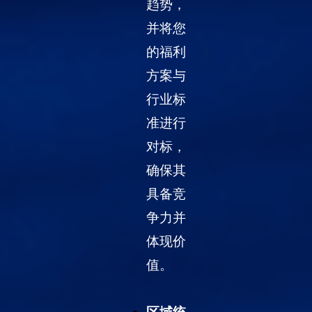
趋势，
并将您
的福利
方案与
行业标
准进行
对标，
确保其
具备竞
争力并
体现价
值。