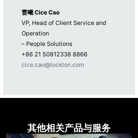
曹曦 Cice Cao
VP, Head of Client Service and
Operation
– People Solutions
+86 21 50812338 8866
cice.cao@lockton.com
其他相关产品与服务