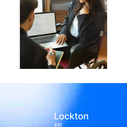
Lockton
提