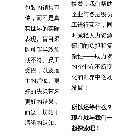
接着，我们帮助
包装的销售宣
企业与各层级员
传，而不是真
工进行互动，同
实世界的实际
时减轻人力资源
表现。盲目采
部门的负担和复
购可能导致预
杂性——助力您
期不符、员工
的企业在不断变
受挫，以及雇
化的世界中蓬勃
主的后悔。更
发展！
好的决策带来
更好的结果，
所以还等什么？
而这一切始于
现在就与我们一
清晰的认知。
起探索吧！