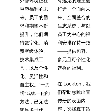
外部环境正在
有远见的雇主会
重塑福利的未
打造一个面向未
来。员工的需
来、全面整合的
求和期望不断
生态系统，与以
提升，他们期
员工为中心的福
待数字化、消
利安排保持一致
费者级体验、
——提供包容、
技术集成工
多元且可个性化
具，以及个性
选择的福利。
化、灵活性和
在 Lockton，我
自主权。“一刀
们帮助您跳出宣
切”或统一化的
传册的表面内
方法，已无法
容，选择真正适
满足多世代、