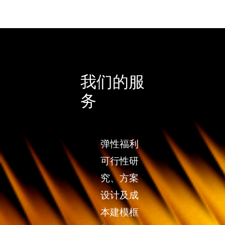
我们的服
务
弹性福利
可行性研
究、方案
设计及成
本建模框