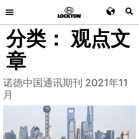
分类：
观点文
章
诺德中国通讯期刊 2021年11
月