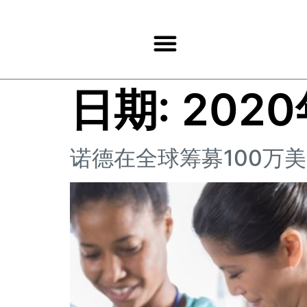
日期:
202
诺德在全球筹募100万