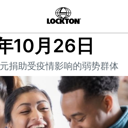
0年10月26日
美元捐助受疫情影响的弱势群体