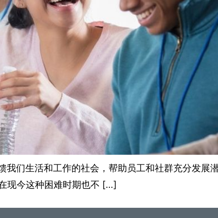
 致力回馈我们生活和工作的社会，帮助员工和社群充分发
现今这种困难时期也不 […]