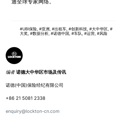
通全球专家网络。
UBI保险
,
亚洲
,
出租车
,
创新科技
,
大中华区
,
大奖
,
数据分析
,
诺德中国
,
车队
,
运营
,
风险
编者
诺德大中华区巿场及传讯
诺德(中国)保险经纪有限公司
+86 21 5081 2338
enquiry@lockton-cn.com