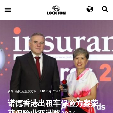
新闻
,
新闻及观点文章
/
10 7 月, 2024
诺德香港出租车保险方案荣