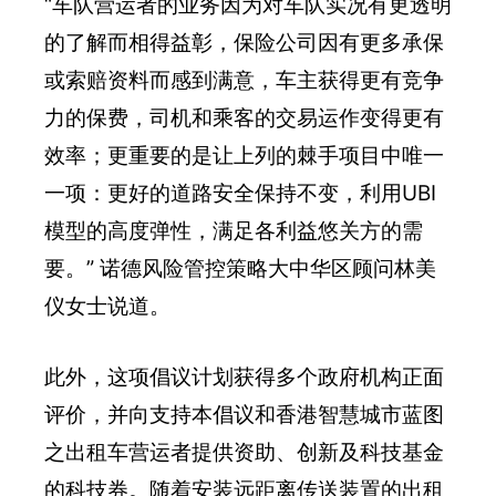
“车队营运者的业务因为对车队实况有更透明
的了解而相得益彰，保险公司因有更多承保
或索赔资料而感到满意，车主获得更有竞争
力的保费，司机和乘客的交易运作变得更有
效率；更重要的是让上列的棘手项目中唯一
一项：更好的道路安全保持不变，利用UBI
模型的高度弹性，满足各利益悠关方的需
要。” 诺德风险管控策略大中华区顾问林美
仪女士说道。
此外，这项倡议计划获得多个政府机构正面
评价，并向支持本倡议和香港智慧城市蓝图
之出租车营运者提供资助、创新及科技基金
的科技券。随着安装远距离传送装置的出租