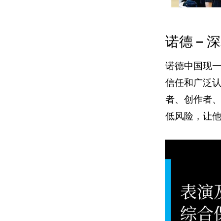
诺德 –
诺德中国现
信任和广泛
者、创作者
低风险，让