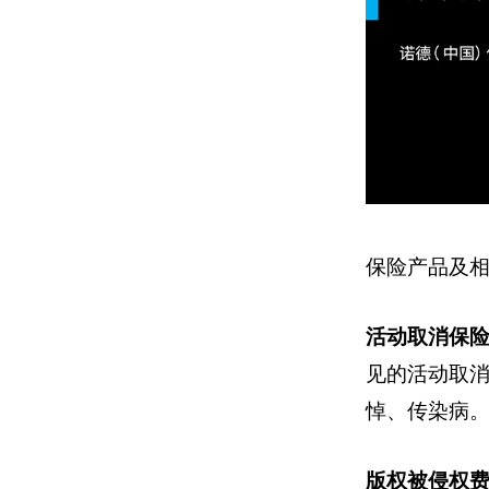
保险产品及
活动取消保
见的活动取
悼、传染病
版权被侵权