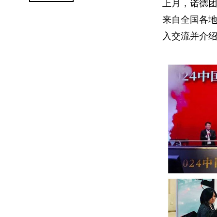
上月，诺德团
来自全国各
入交流并介