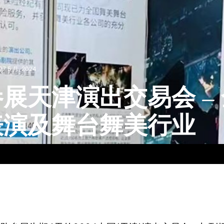
27 5 月, 2024
展天津演出交易会 –
表演及舞台舞美行业