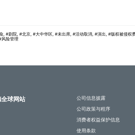
险
,
剧院
,
北京
,
大中华区
,
未出席
,
活动取消
,
演出
,
版权被侵权
风险管理
公司信息披露
德全球网站
公司政策与程序
消费者权益保护信息
使用条款