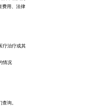
查费用、法律
医疗治疗或其
的情况
们查询。