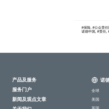
保险
,
公众责任
诺德中国
,
责任
,
产品及服务
诺
服务门户
全球
新闻及观点文章
美国
英国
关于我们