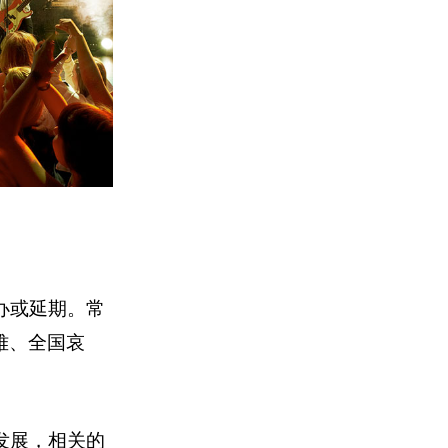
办或延期。常
难、全国哀
发展，相关的