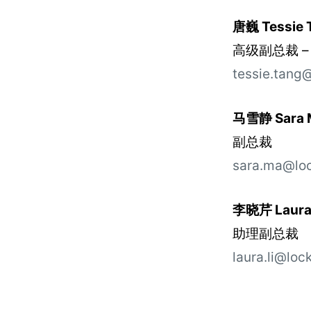
唐巍 Tessie 
高级副总裁 
tessie.tang
马雪静 Sara 
副总裁
sara.ma@lo
李晓芹 Laura 
助理副总裁
laura.li@loc