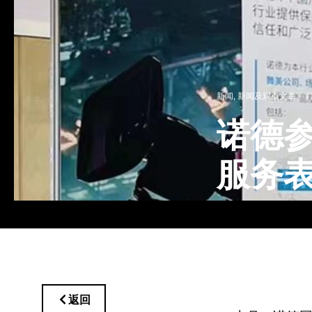
新闻
,
新闻及观点文章
/
诺德参
服务
返回