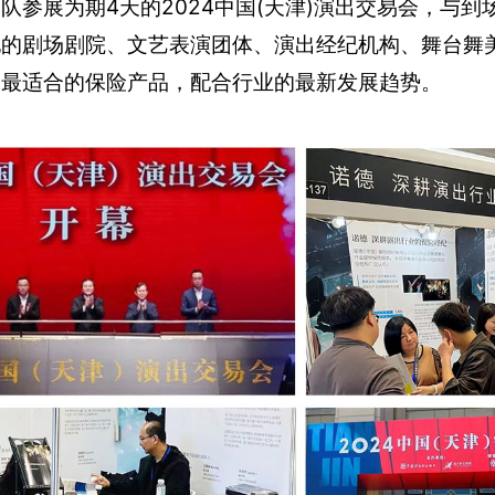
队参展为期4天的2024中国(天津)演出交易会，与到场
地的剧场剧院、文艺表演团体、演出经纪机构、舞台舞
绍最适合的保险产品，配合行业的最新发展趋势。