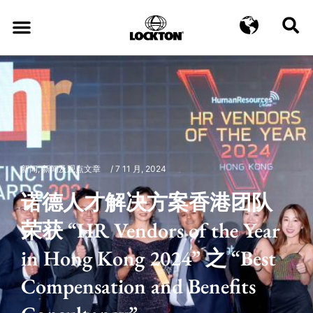
新闻
,
新闻及观点文章
/
7 11 月, 2024
诺德人才解决方案香港团队
荣获 “HR Vendors of the Year
in Hong Kong 2024” 之 “Best
Compensation and Benefits