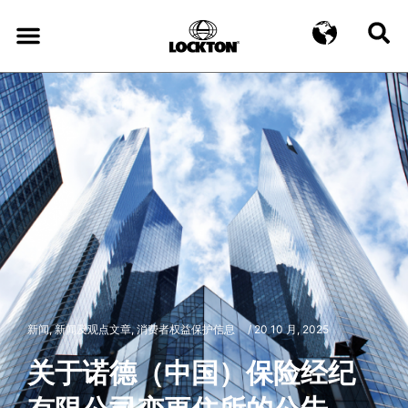
新闻
,
新闻及观点文章
,
消费者权益保护信息
/
20 10 月, 2025
关于诺德（中国）保险经纪