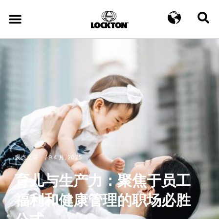
观点文章
/
9 4 月, 2025
育儿与生产力：聚焦于员工
福利和健康管理的职场必胜