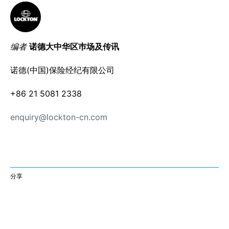
编者
诺德大中华区巿场及传讯
诺德(中国)保险经纪有限公司
+86 21 5081 2338
enquiry@lockton-cn.com
分享