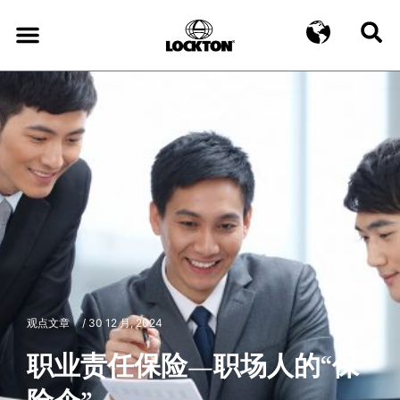
观点文章
/
30 12 月, 2024
职业责任保险—职场人的“保