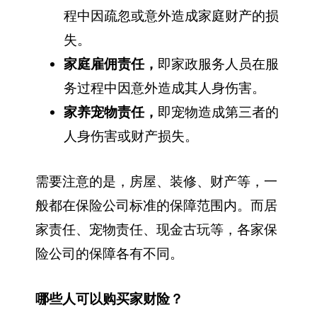
程中因疏忽或意外造成家庭财产的损
失。
家庭雇佣责任，
即家政服务人员在服
务过程中因意外造成其人身伤害。
家养宠物责任，
即宠物造成第三者的
人身伤害或财产损失。
需要注意的是，房屋、装修、财产等，一
般都在保险公司标准的保障范围内。而居
家责任、宠物责任、现金古玩等，各家保
险公司的保障各有不同。
哪些人可以购买家财险？