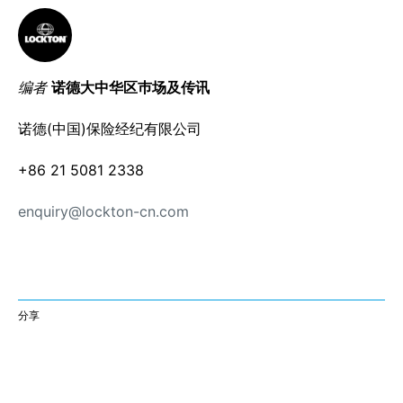
编者
诺德大中华区巿场及传讯
诺德(中国)保险经纪有限公司
+86 21 5081 2338
enquiry@lockton-cn.com
分享